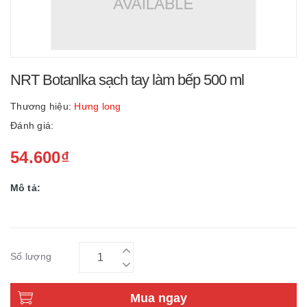
NRT Botanlka sạch tay làm bếp 500 ml
Thương hiệu:
Hưng long
Đánh giá:
54.600₫
Mô tả:
Số lượng
Mua ngay