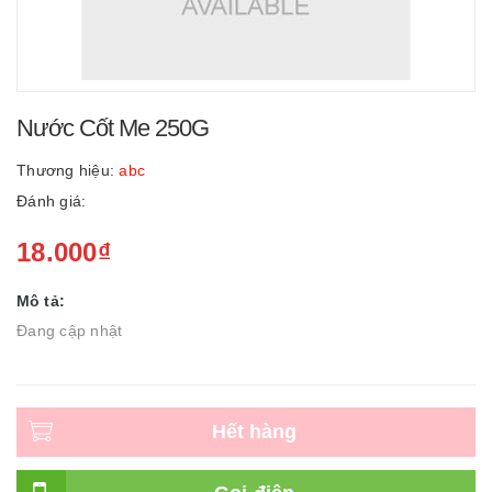
Nước Cốt Me 250G
Thương hiệu:
abc
Đánh giá:
18.000₫
Mô tả:
Đang cập nhật
Hết hàng