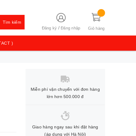
Tìm kiếm
/
Đăng ký
Đăng nhập
Giỏ hàng
TACT )
Miễn phí vận chuyển với đơn hàng
lớn hơn 500.000 đ
Giao hàng ngay sau khi đặt hàng
(áp dụng với Hà Nội)