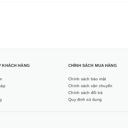
Ợ KHÁCH HÀNG
CHÍNH SÁCH MUA HÀNG
m
Chính sách bảo mật
hập
Chính sách vận chuyển
ý
Chính sách đổi trả
g
Quy định sử dụng