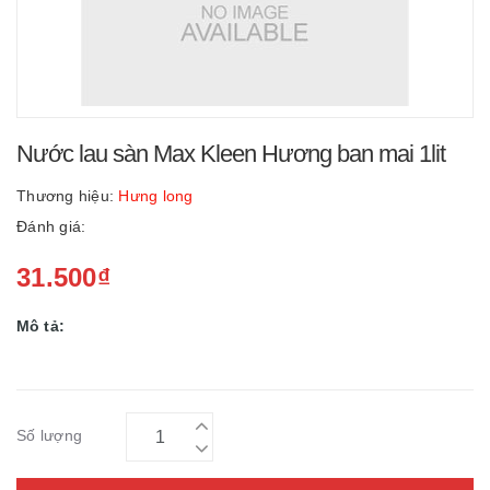
Nước lau sàn Max Kleen Hương ban mai 1lit
Thương hiệu:
Hưng long
Đánh giá:
31.500₫
Mô tả:
Số lượng