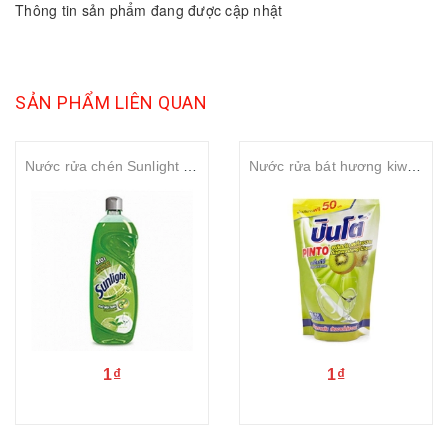
Thông tin sản phẩm đang được cập nhật
SẢN PHẨM LIÊN QUAN
Nước rửa chén Sunlight trà xanh 750ml
Nước rửa bát hương kiwi Pinto Dishwashing liquid - Kiwi Fragrant 450ml
1₫
1₫