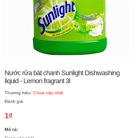
Nước rửa bát chanh Sunlight Dishwashing
liquid - Lemon fragrant 3l
Thương hiệu:
Chưa cập nhật
Đánh giá:
1₫
Mô tả:
Đang cập nhật