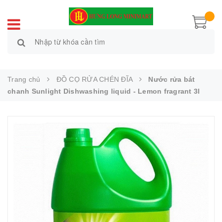
Trang chủ
ĐỒ CỌ RỬA CHÉN ĐĨA
Nước rửa bát
chanh Sunlight Dishwashing liquid - Lemon fragrant 3l