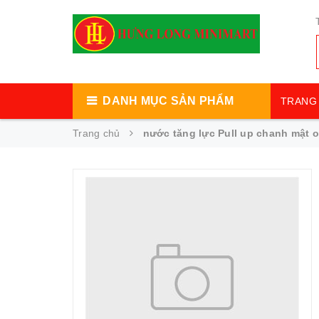
DANH MỤC SẢN PHẨM
TRANG 
Trang chủ
nước tăng lực Pull up chanh mật 