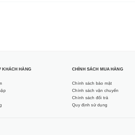
Ợ KHÁCH HÀNG
CHÍNH SÁCH MUA HÀNG
m
Chính sách bảo mật
hập
Chính sách vận chuyển
ý
Chính sách đổi trả
g
Quy định sử dụng