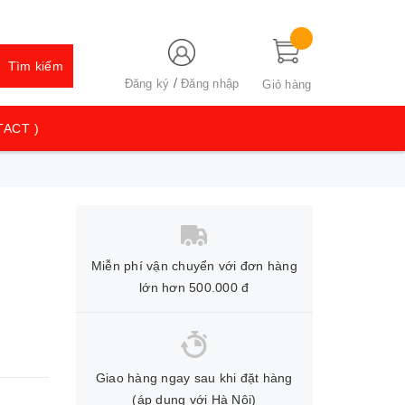
Tìm kiếm
/
Đăng ký
Đăng nhập
Giỏ hàng
TACT )
Miễn phí vận chuyển với đơn hàng
lớn hơn 500.000 đ
Giao hàng ngay sau khi đặt hàng
(áp dụng với Hà Nội)