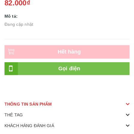
82.000₫
Mô tả:
Đang cập nhật
Hết hàng
Gọi điện
THÔNG TIN SẢN PHẨM
THẺ TAG
KHÁCH HÀNG ĐÁNH GIÁ