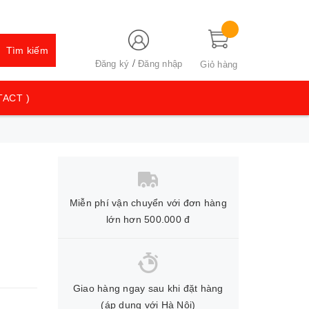
Tìm kiếm
/
Đăng ký
Đăng nhập
Giỏ hàng
TACT )
Miễn phí vận chuyển với đơn hàng
lớn hơn 500.000 đ
Giao hàng ngay sau khi đặt hàng
(áp dụng với Hà Nội)