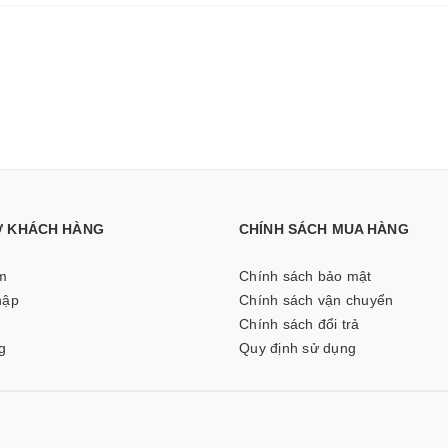
Ợ KHÁCH HÀNG
CHÍNH SÁCH MUA HÀNG
m
Chính sách bảo mật
hập
Chính sách vận chuyển
ý
Chính sách đổi trả
g
Quy định sử dụng