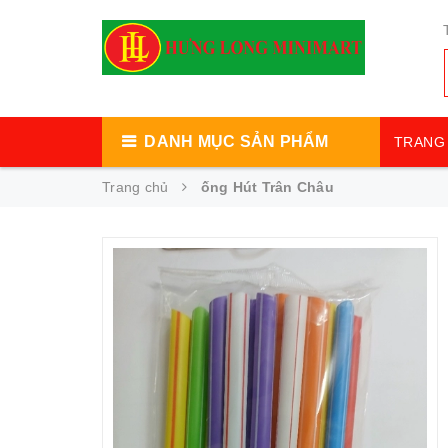
DANH MỤC SẢN PHẨM
TRANG 
Trang chủ
ống Hút Trân Châu