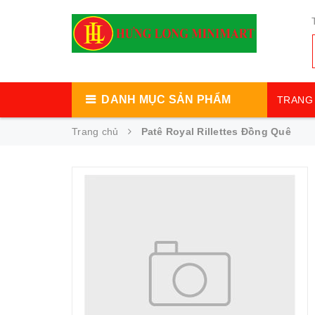
DANH MỤC SẢN PHẨM
TRANG 
Trang chủ
Patê Royal Rillettes Đồng Quê