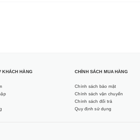
Ợ KHÁCH HÀNG
CHÍNH SÁCH MUA HÀNG
m
Chính sách bảo mật
hập
Chính sách vận chuyển
ý
Chính sách đổi trả
g
Quy định sử dụng