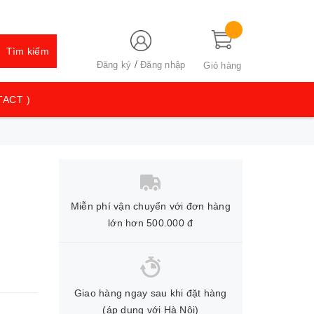
Tìm kiếm
/
Đăng ký
Đăng nhập
Giỏ hàng
TACT )
Miễn phí vận chuyển với đơn hàng
lớn hơn 500.000 đ
Giao hàng ngay sau khi đặt hàng
(áp dụng với Hà Nội)