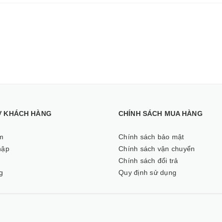
Ợ KHÁCH HÀNG
CHÍNH SÁCH MUA HÀNG
m
Chính sách bảo mật
hập
Chính sách vận chuyển
ý
Chính sách đổi trả
g
Quy định sử dụng