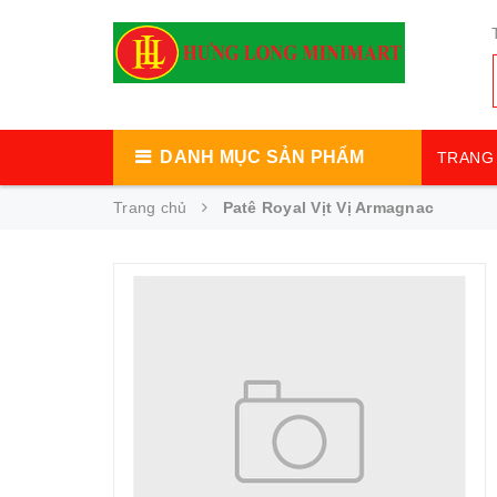
DANH MỤC SẢN PHẨM
TRANG 
Trang chủ
Patê Royal Vịt Vị Armagnac