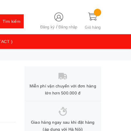
Tìm kiếm
/
Đăng ký
Đăng nhập
Giỏ hàng
TACT )
Miễn phí vận chuyển với đơn hàng
lớn hơn 500.000 đ
Giao hàng ngay sau khi đặt hàng
(áp dụng với Hà Nội)