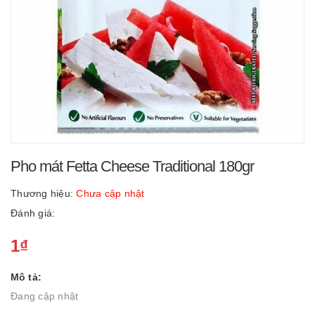
Pho mát Fetta Cheese Traditional 180gr
Thương hiệu:
Chưa cập nhật
Đánh giá:
1₫
Mô tả:
Đang cập nhật