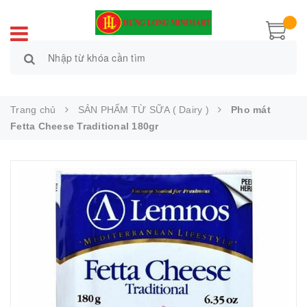
Trang chủ
SẢN PHẨM TỪ SỮA ( Dairy )
Pho mát
Fetta Cheese Traditional 180gr