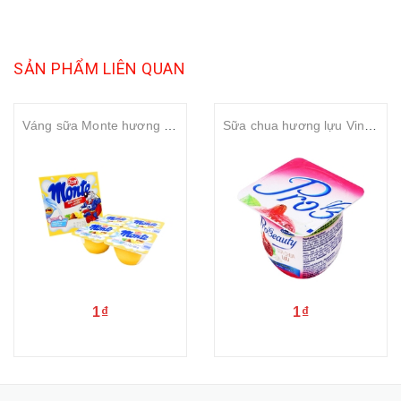
SẢN PHẨM LIÊN QUAN
Váng sữa Monte hương vani
Sữa chua hương lựu Vinamilk Probeauty 100gr
1₫
1₫