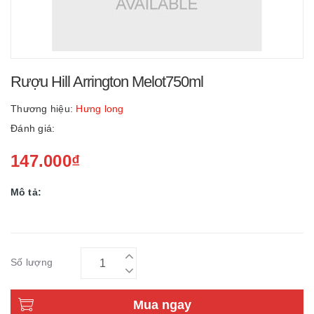
Rượu Hill Arrington Melot750ml
Thương hiệu:
Hưng long
Đánh giá:
147.000₫
Mô tả:
Số lượng
Mua ngay