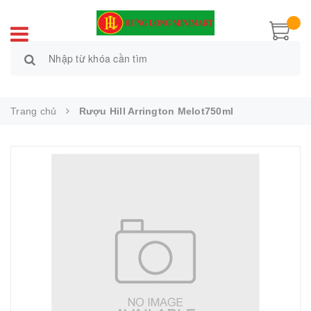
Trang chủ
Rượu Hill Arrington Melot750ml