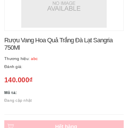
Rượu Vang Hoa Quả Trắng Đà Lạt Sangria
750Ml
Thương hiệu:
abc
Đánh giá:
140.000₫
Mô tả:
Đang cập nhật
Hết hàng