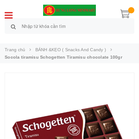
Trang chủ
BÁNH &KẸO ( Snacks And Candy )
Socola tiramisu Schogetten Tiramisu chocolate 100gr