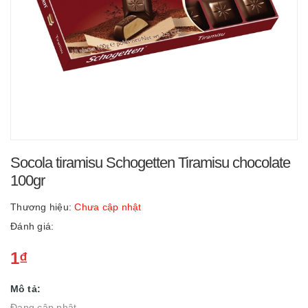
Socola tiramisu Schogetten Tiramisu chocolate
100gr
Thương hiệu:
Chưa cập nhật
Đánh giá:
1₫
Mô tả:
Đang cập nhật