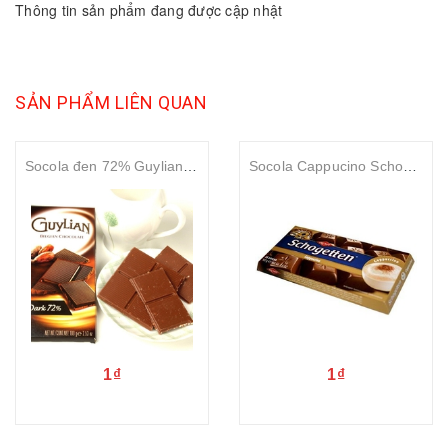
Thông tin sản phẩm đang được cập nhật
SẢN PHẨM LIÊN QUAN
Socola đen 72% Guylian Belgian Dark 72 %Chocolate 100gr
Socola Cappucino Schogetten Cappuccino chocolate 100gr
1₫
1₫