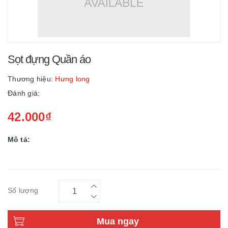
Sọt đựng Quần áo
Thương hiệu:
Hưng long
Đánh giá:
42.000₫
Mô tả:
Số lượng
Mua ngay