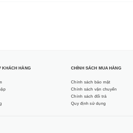
Ợ KHÁCH HÀNG
CHÍNH SÁCH MUA HÀNG
m
Chính sách bảo mật
hập
Chính sách vận chuyển
ý
Chính sách đổi trả
g
Quy định sử dụng