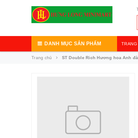
DANH MỤC SẢN PHẨM
TRANG 
Trang chủ
ST Double Rich Hương hoa Anh đà