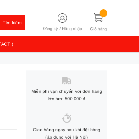
Tìm kiếm
/
Đăng ký
Đăng nhập
Giỏ hàng
TACT )
Miễn phí vận chuyển với đơn hàng
lớn hơn 500.000 đ
Giao hàng ngay sau khi đặt hàng
(áp dụng với Hà Nội)