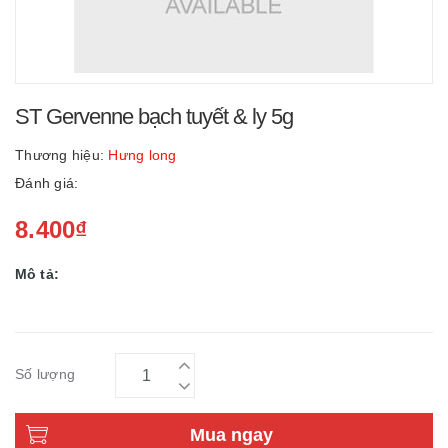
ST Gervenne bạch tuyết & ly 5g
Thương hiệu:
Hưng long
Đánh giá:
8.400₫
Mô tả:
Số lượng
Mua ngay