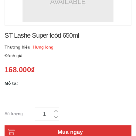
ST Lashe Super foód 650ml
Thương hiệu:
Hưng long
Đánh giá:
168.000₫
Mô tả:
Số lượng
Mua ngay