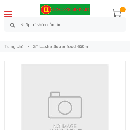
Trang chủ
ST Lashe Super foód 650ml