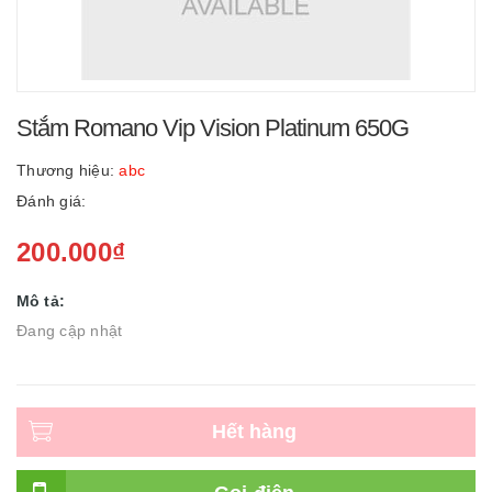
Stắm Romano Vip Vision Platinum 650G
Thương hiệu:
abc
Đánh giá:
200.000₫
Mô tả:
Đang cập nhật
Hết hàng