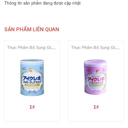
Thông tin sản phẩm đang được cập nhật
SẢN PHẨM LIÊN QUAN
Thực Phẩm Bổ Sung GLICO 9m+ 820g
Thực Phẩm Bổ Sung GLICO 0m+ 800g
1₫
1₫