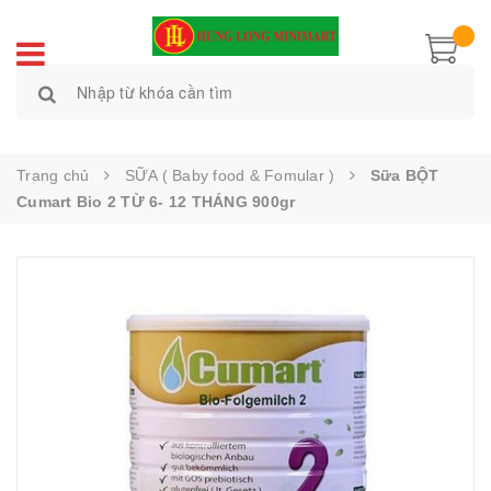
Trang chủ
SỮA ( Baby food & Fomular )
Sữa BỘT
Cumart Bio 2 TỪ 6- 12 THÁNG 900gr