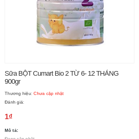
Sữa BỘT Cumart Bio 2 TỪ 6- 12 THÁNG
900gr
Thương hiệu:
Chưa cập nhật
Đánh giá:
1₫
Mô tả:
Đang cập nhật