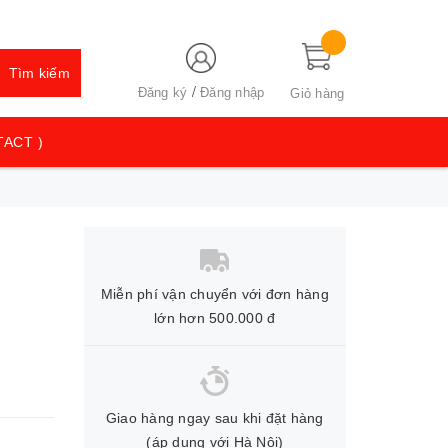
Tìm kiếm
/
Đăng ký
Đăng nhập
Giỏ hàng
TACT )
Miễn phí vận chuyển với đơn hàng
lớn hơn 500.000 đ
Giao hàng ngay sau khi đặt hàng
(áp dụng với Hà Nội)