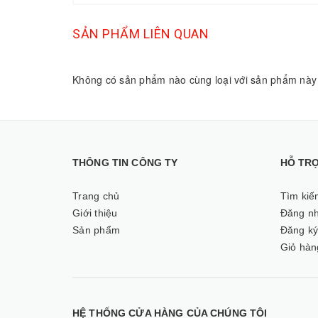
SẢN PHẨM LIÊN QUAN
Không có sản phẩm nào cùng loại với sản phẩm này
THÔNG TIN CÔNG TY
HỖ TR
Trang chủ
Tìm kiế
Giới thiệu
Đăng n
Sản phẩm
Đăng k
Giỏ hàn
HỆ THỐNG CỬA HÀNG CỦA CHÚNG TÔI