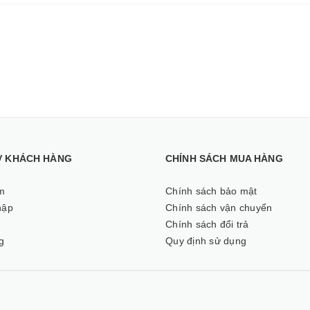
Ợ KHÁCH HÀNG
CHÍNH SÁCH MUA HÀNG
m
Chính sách bảo mật
hập
Chính sách vận chuyển
ý
Chính sách đổi trả
g
Quy định sử dụng