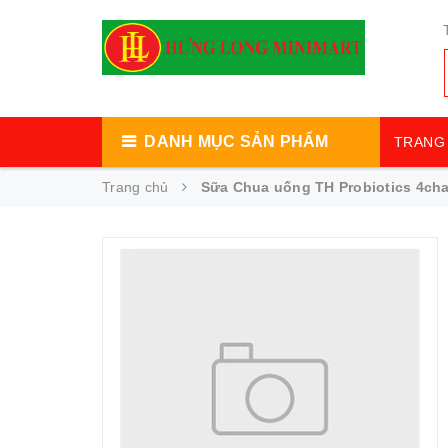
DANH MỤC SẢN PHẨM
TRANG 
Trang chủ
Sữa Chua uống TH Probiotics 4cha