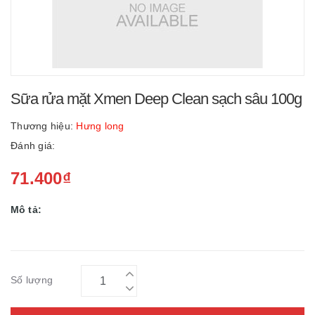
Sữa rửa mặt Xmen Deep Clean sạch sâu 100g
Thương hiệu:
Hưng long
Đánh giá:
71.400₫
Mô tả:
Số lượng