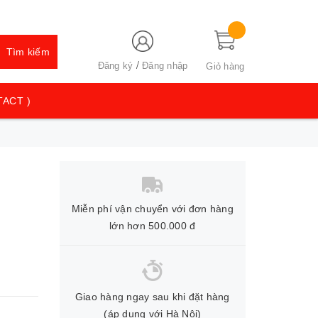
Tìm kiếm
/
Đăng ký
Đăng nhập
Giỏ hàng
TACT )
Miễn phí vận chuyển với đơn hàng
lớn hơn 500.000 đ
Giao hàng ngay sau khi đặt hàng
(áp dụng với Hà Nội)