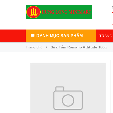
DANH MỤC SẢN PHẨM
TRANG 
Trang chủ
Sữa Tắm Romano Attitude 180g