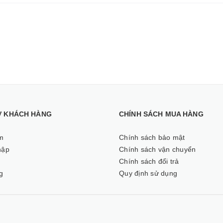
Ợ KHÁCH HÀNG
CHÍNH SÁCH MUA HÀNG
m
Chính sách bảo mật
hập
Chính sách vận chuyển
ý
Chính sách đổi trả
g
Quy định sử dụng