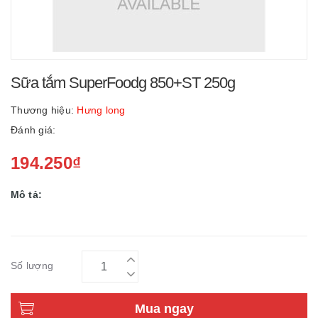
Sữa tắm SuperFoodg 850+ST 250g
Thương hiệu:
Hưng long
Đánh giá:
194.250₫
Mô tả:
Số lượng
Mua ngay