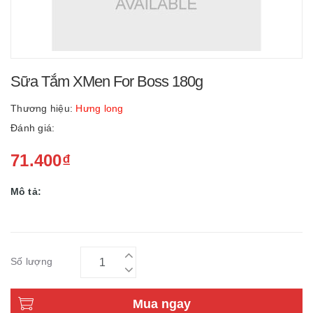
Sữa Tắm XMen For Boss 180g
Thương hiệu:
Hưng long
Đánh giá:
71.400₫
Mô tả:
Số lượng
Mua ngay