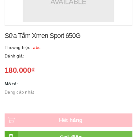
Sữa Tắm Xmen Sport 650G
Thương hiệu:
abc
Đánh giá:
180.000₫
Mô tả:
Đang cập nhật
Hết hàng