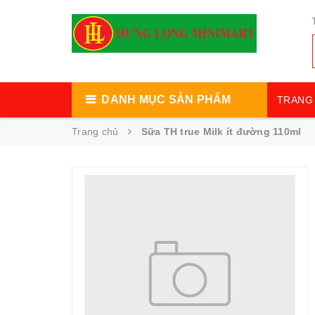
DANH MỤC SẢN PHẨM
TRANG 
Trang chủ
Sữa TH true Milk ít đường 110ml