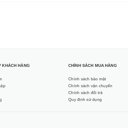
Ợ KHÁCH HÀNG
CHÍNH SÁCH MUA HÀNG
m
Chính sách bảo mật
hập
Chính sách vận chuyển
ý
Chính sách đổi trả
g
Quy định sử dụng