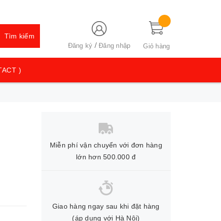
Tìm kiếm
/
Đăng ký
Đăng nhập
Giỏ hàng
TACT )
Miễn phí vận chuyển với đơn hàng
lớn hơn 500.000 đ
Giao hàng ngay sau khi đặt hàng
(áp dụng với Hà Nội)