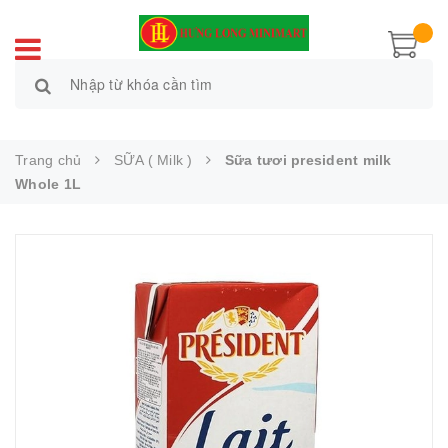
Trang chủ
SỮA ( Milk )
Sữa tươi president milk
Whole 1L