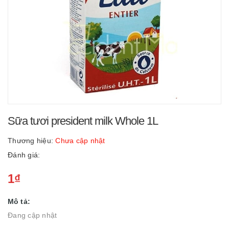
Sữa tươi president milk Whole 1L
Thương hiệu:
Chưa cập nhật
Đánh giá:
1₫
Mô tả:
Đang cập nhật