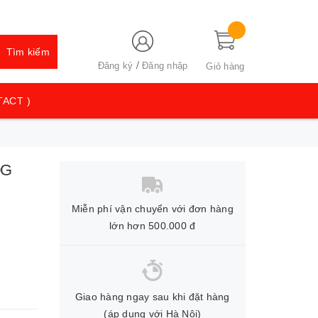
Tìm kiếm
/
Đăng ký
Đăng nhập
Giỏ hàng
TACT )
0G
Miễn phí vận chuyển với đơn hàng
lớn hơn 500.000 đ
Giao hàng ngay sau khi đặt hàng
(áp dụng với Hà Nội)