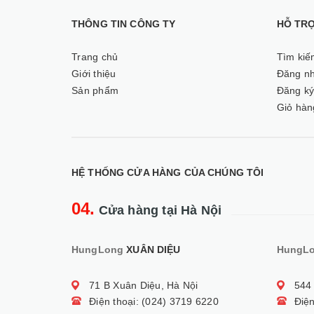
THÔNG TIN CÔNG TY
HỖ TR
Trang chủ
Tìm kiế
Giới thiệu
Đăng n
Sản phẩm
Đăng k
Giỏ hàn
HỆ THỐNG CỬA HÀNG CỦA CHÚNG TÔI
04.
Cửa hàng tại Hà Nội
HungLong
XUÂN DIỆU
HungL
71 B Xuân Diệu, Hà Nội
544
Điện thoại: (024) 3719 6220
Điện