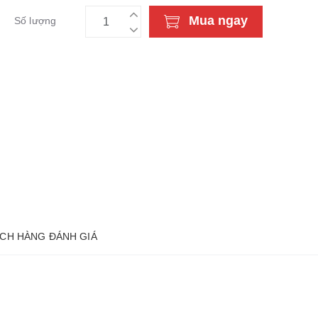
Mua ngay
Số lượng
CH HÀNG ĐÁNH GIÁ