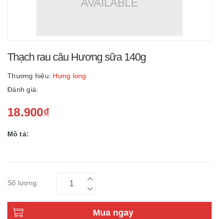
Thạch rau câu Hương sữa 140g
Thương hiệu:
Hưng long
Đánh giá:
18.900₫
Mô tả:
Số lượng
Mua ngay