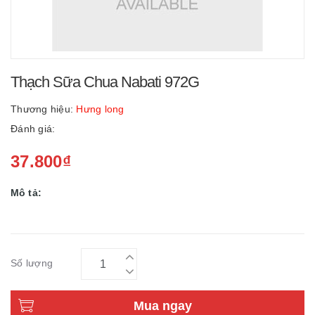
Thạch Sữa Chua Nabati 972G
Thương hiệu:
Hưng long
Đánh giá:
37.800₫
Mô tả:
Số lượng
Mua ngay