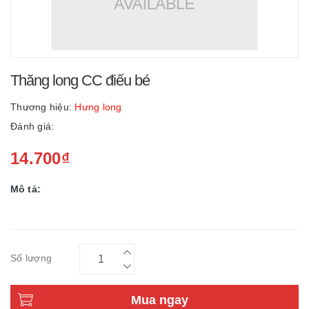
Thăng long CC điếu bé
Thương hiệu:
Hưng long
Đánh giá:
14.700₫
Mô tả:
Số lượng
Mua ngay