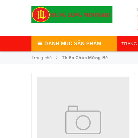
DANH MỤC SẢN PHẨM
TRANG 
Trang chủ
Thiếp Chúc Mừng Bé