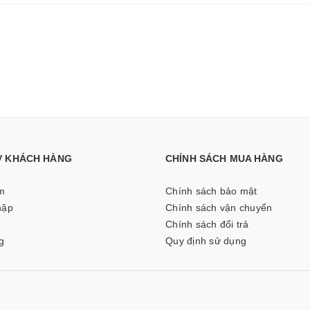
Ợ KHÁCH HÀNG
CHÍNH SÁCH MUA HÀNG
m
Chính sách bảo mật
hập
Chính sách vận chuyển
ý
Chính sách đổi trả
g
Quy định sử dụng