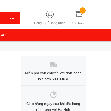
Tìm kiếm
/
Đăng ký
Đăng nhập
Giỏ hàng
TACT )
Miễn phí vận chuyển với đơn hàng
lớn hơn 500.000 đ
Giao hàng ngay sau khi đặt hàng
(áp dụng với Hà Nội)