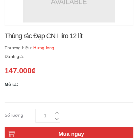
Thùng rác Đạp CN Hiro 12 lít
Thương hiệu:
Hưng long
Đánh giá:
147.000₫
Mô tả:
Số lượng
Mua ngay