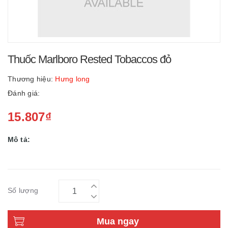
Thuốc Marlboro Rested Tobaccos đỏ
Thương hiệu:
Hưng long
Đánh giá:
15.807₫
Mô tả:
Số lượng
Mua ngay