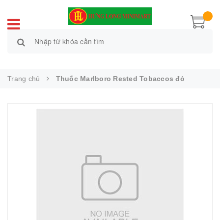
Trang chủ
Thuốc Marlboro Rested Tobaccos đỏ