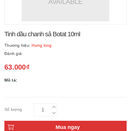
Tinh dầu chanh sả Botat 10ml
Thương hiệu:
Hưng long
Đánh giá:
63.000₫
Mô tả:
Số lượng
Mua ngay