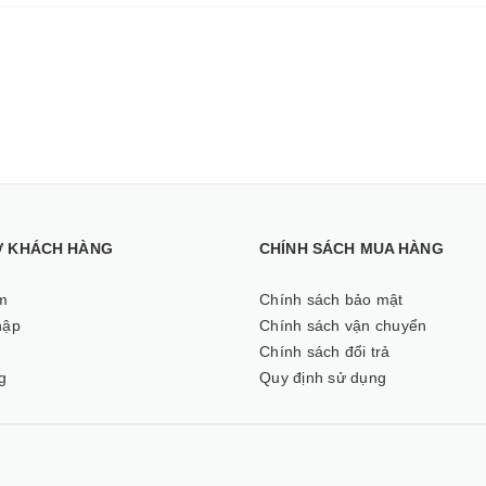
Ợ KHÁCH HÀNG
CHÍNH SÁCH MUA HÀNG
m
Chính sách bảo mật
hập
Chính sách vận chuyển
ý
Chính sách đổi trả
g
Quy định sử dụng