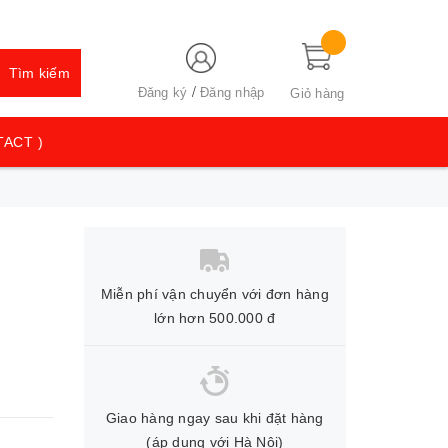
Tìm kiếm
/
Đăng ký
Đăng nhập
Giỏ hàng
TACT )
Miễn phí vận chuyển với đơn hàng
lớn hơn 500.000 đ
Giao hàng ngay sau khi đặt hàng
(áp dụng với Hà Nội)