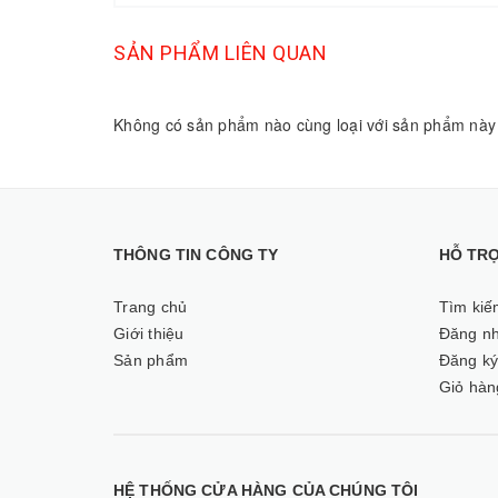
SẢN PHẨM LIÊN QUAN
Không có sản phẩm nào cùng loại với sản phẩm này
THÔNG TIN CÔNG TY
HỖ TR
Trang chủ
Tìm kiế
Giới thiệu
Đăng n
Sản phẩm
Đăng k
Giỏ hàn
HỆ THỐNG CỬA HÀNG CỦA CHÚNG TÔI