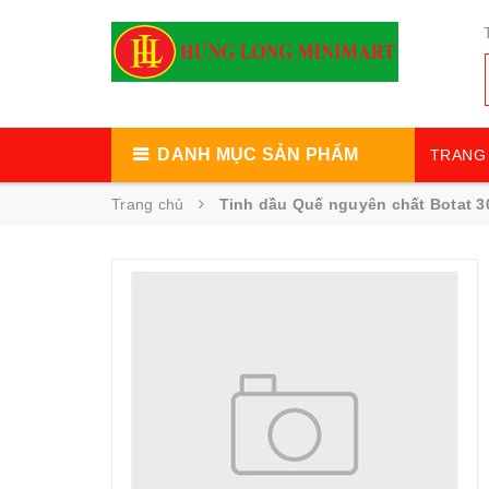
DANH MỤC SẢN PHẨM
TRANG 
Trang chủ
Tinh dầu Quế nguyên chất Botat 3