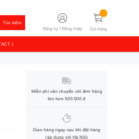
Tìm kiếm
/
Đăng ký
Đăng nhập
Giỏ hàng
TACT )
Miễn phí vận chuyển với đơn hàng
lớn hơn 500.000 đ
Giao hàng ngay sau khi đặt hàng
(áp dụng với Hà Nội)