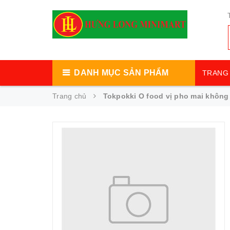
DANH MỤC SẢN PHẨM
TRANG 
Trang chủ
Tokpokki O food vị pho mai không