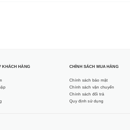
Ợ KHÁCH HÀNG
CHÍNH SÁCH MUA HÀNG
m
Chính sách bảo mật
hập
Chính sách vận chuyển
ý
Chính sách đổi trả
g
Quy định sử dụng