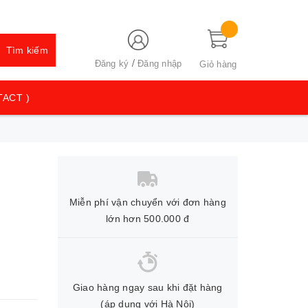
Tìm kiếm
/
Đăng ký
Đăng nhập
Giỏ hàng
TACT )
Miễn phí vận chuyển với đơn hàng
lớn hơn 500.000 đ
Giao hàng ngay sau khi đặt hàng
(áp dụng với Hà Nội)