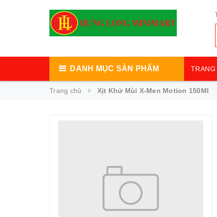
DANH MỤC SẢN PHẨM
TRANG 
Trang chủ
Xịt Khử Mùi X-Men Motion 150Ml