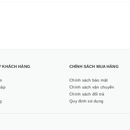
Ợ KHÁCH HÀNG
CHÍNH SÁCH MUA HÀNG
m
Chính sách bảo mật
hập
Chính sách vận chuyển
ý
Chính sách đổi trả
g
Quy định sử dụng