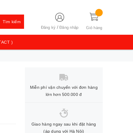
Tìm kiếm
/
Đăng ký
Đăng nhập
Giỏ hàng
TACT )
Miễn phí vận chuyển với đơn hàng
lớn hơn 500.000 đ
Giao hàng ngay sau khi đặt hàng
(áp dụng với Hà Nội)