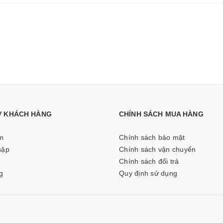
Ợ KHÁCH HÀNG
CHÍNH SÁCH MUA HÀNG
m
Chính sách bảo mật
hập
Chính sách vận chuyển
ý
Chính sách đổi trả
g
Quy định sử dụng