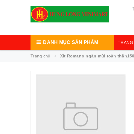
DANH MỤC SẢN PHẨM
TRANG 
Trang chủ
Xịt Romano ngăn mùi toàn thân15