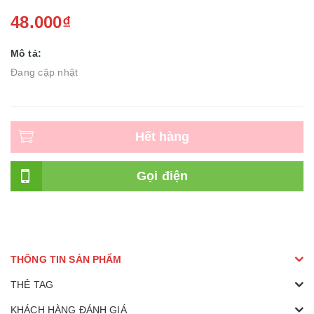
48.000₫
Mô tả:
Đang cập nhật
Hết hàng
Gọi điện
THÔNG TIN SẢN PHẨM
THẺ TAG
KHÁCH HÀNG ĐÁNH GIÁ