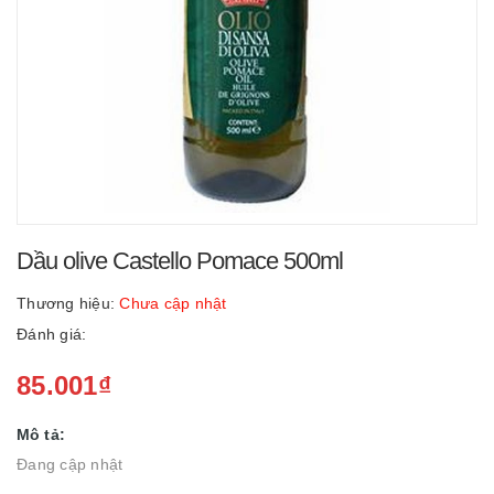
Dầu olive Castello Pomace 500ml
Thương hiệu:
Chưa cập nhật
Đánh giá:
85.001₫
Mô tả:
Đang cập nhật