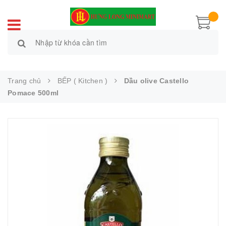
Trang chủ
BẾP ( Kitchen )
Dầu olive Castello
Pomace 500ml