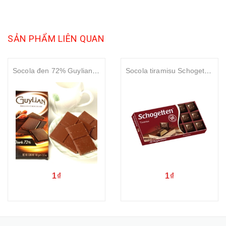
SẢN PHẨM LIÊN QUAN
Socola đen 72% Guylian Belgian Dark 72 %Chocolate 100gr
Socola tiramisu Schogetten Tiramisu chocolate 100gr
1₫
1₫