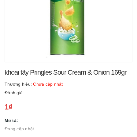
khoai tây Pringles Sour Cream & Onion 169gr
Thương hiệu:
Chưa cập nhật
Đánh giá:
1₫
Mô tả:
Đang cập nhật